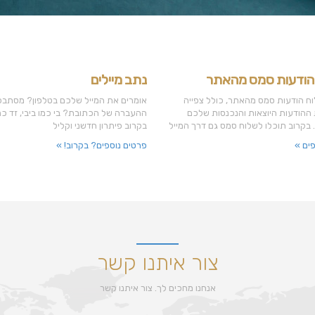
הודעות סמס מהאתר
נתב מיילים
וח הודעות סמס מהאתר, כולל צפייה
אומרים את המייל שלכם בטלפון? מסתבכ
 ההודעות היוצאות והנכנסות שלכם
ההעברה של הכתובת? בי כמו ביבי, זד כמו
 בקרוב תוכלו לשלוח סמס גם דרך המייל
בקרוב פיתרון חדשני וקליל
ים »
פרטים נוספים? בקרוב! »
צור איתנו קשר
אנחנו מחכים לך. צור איתנו קשר